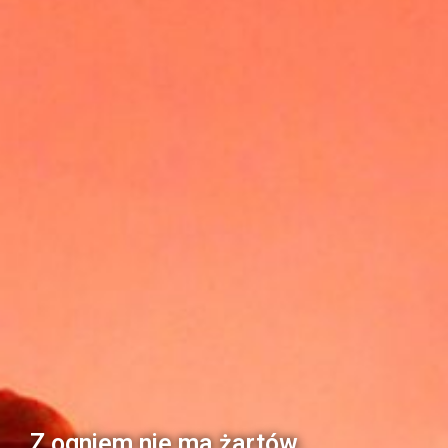
Z ogniem nie ma żartów.