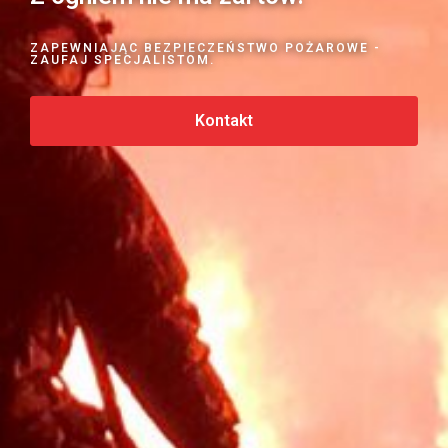
ZAPEWNIAJĄC BEZPIECZEŃSTWO POŻAROWE -
ZAUFAJ SPECJALISTOM.
Kontakt